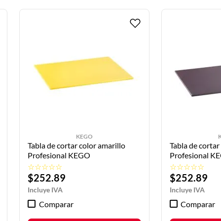
KEGO
Tabla de cortar color amarillo
Tabla de cortar
Profesional KEGO
Profesi
☆
☆
☆
☆
☆
☆
☆
☆
☆
☆
$
252
.
89
$
252
.
89
Comparar
Comparar