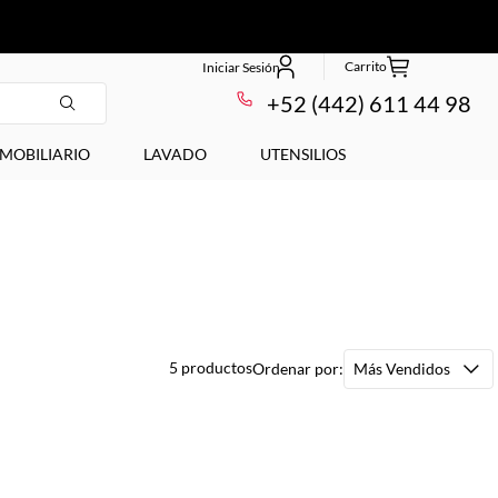
+52 (442) 611 44 98
MOBILIARIO
LAVADO
UTENSILIOS
5
productos
Más Vendidos