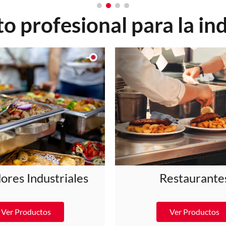
 profesional para la in
res Industriales
Restaurante
Ver Productos
Ver Productos