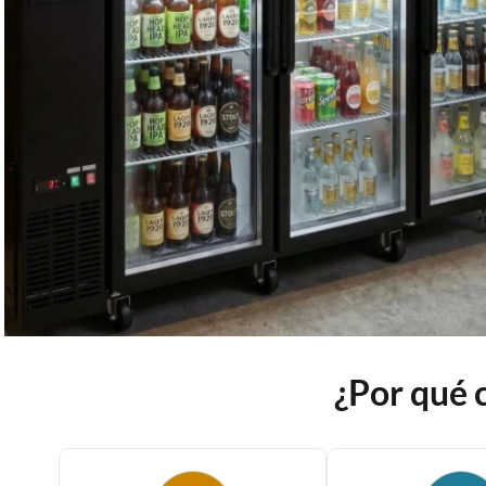
¿Por qué 