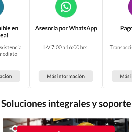
ible en
Asesoría por WhatsApp
Pago
eal
existencia
L-V 7:00 a 16:00 hrs.
Transacci
nmediato
ación
Más información
Más 
Soluciones integrales y soporte