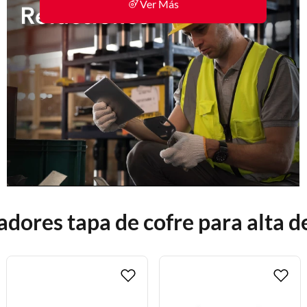
Ver Más
dores tapa de cofre para alta