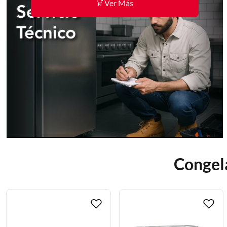
Ver Más
Congela