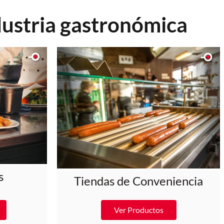
dustria gastronómica
s
Tiendas de Conveniencia
Ver Productos