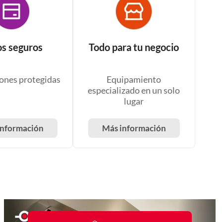
s seguros
Todo para tu negocio
ones protegidas
Equipamiento
especializado en un solo
lugar
información
Más información