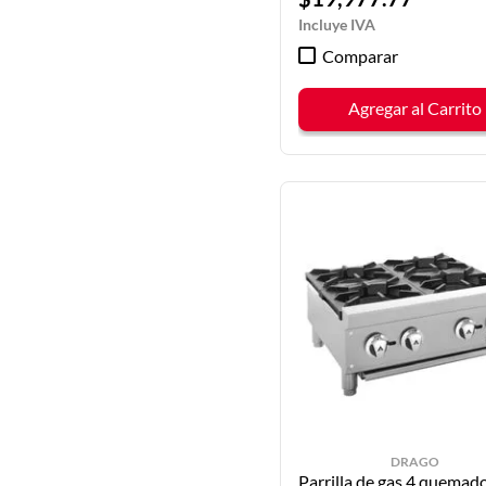
Comparar
Agregar al Carrito
DRAGO
Parrilla de gas 4 quemad