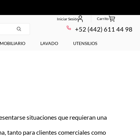
+52 (442) 611 44 98
MOBILIARIO
LAVADO
UTENSILIOS
sentarse situaciones que requieran una
na, tanto para clientes comerciales como