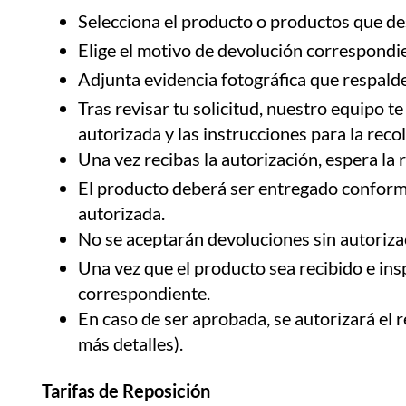
Selecciona el producto o productos que de
Elige el motivo de devolución correspondi
Adjunta evidencia fotográfica que respalde t
Tras revisar tu solicitud, nuestro equipo te
autorizada y las instrucciones para la reco
Una vez recibas la autorización, espera la 
El producto deberá ser entregado conforme 
autorizada.
No se aceptarán devoluciones sin autoriza
Una vez que el producto sea recibido e ins
correspondiente.
En caso de ser aprobada, se autorizará el 
más detalles).
Tarifas de Reposición