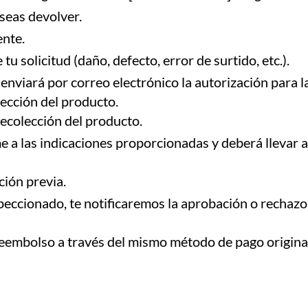
seas devolver.
ente.
u solicitud (daño, defecto, error de surtido, etc.).
 enviará por correo electrónico la autorización para l
lección del producto.
recolección del producto.
a las indicaciones proporcionadas y deberá llevar ad
ción previa.
peccionado, te notificaremos la aprobación o rechazo
reembolso a través del mismo método de pago origina