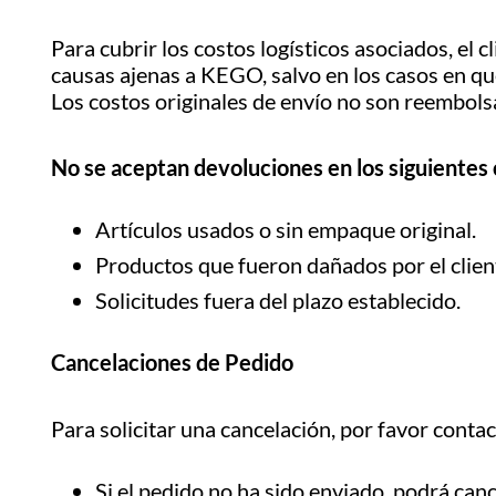
Para cubrir los costos logísticos asociados, el
causas ajenas a KEGO, salvo en los casos en qu
Los costos originales de envío no son reembols
No se aceptan devoluciones en los siguientes 
Artículos usados o sin empaque original.
Productos que fueron dañados por el clien
Solicitudes fuera del plazo establecido.
Cancelaciones de Pedido
Para solicitar una cancelación, por favor contac
Si el pedido no ha sido enviado, podrá canc