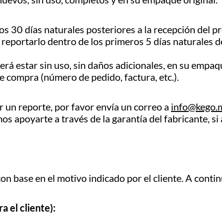
os 30 días naturales posteriores a la recepción del p
o reportarlo dentro de los primeros 5 días naturales d
eberá estar sin uso, sin daños adicionales, en su empa
 compra (número de pedido, factura, etc.).
ar un reporte, por favor envía un correo a
info@kego.
 apoyarte a través de la garantía del fabricante, si 
on base en el motivo indicado por el cliente. A contin
a el cliente):