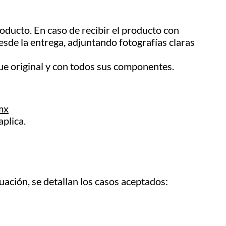
roducto. En caso de recibir el producto con
esde la entrega, adjuntando fotografías claras
que original y con todos sus componentes.
mx
aplica.
uación, se detallan los casos aceptados: