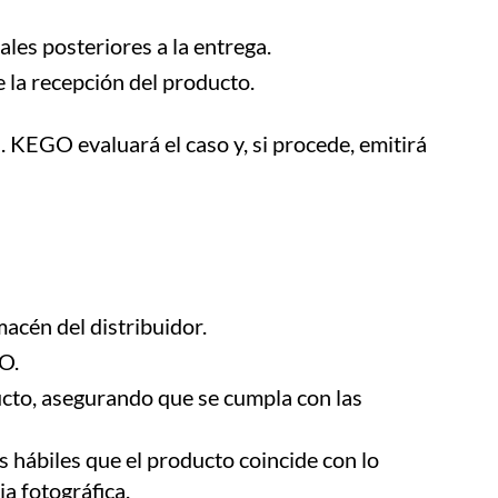
ales posteriores a la entrega.
e la recepción del producto.
 KEGO evaluará el caso y, si procede, emitirá
acén del distribuidor.
O.
oducto, asegurando que se cumpla con las
 hábiles que el producto coincide con lo
ia fotográfica.