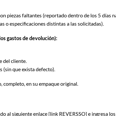
n piezas faltantes (reportado dentro de los 5 días na
 o especificaciones distintas a las solicitadas).
los gastos de devolución):
 del cliente.
 (sin que exista defecto).
o, completo, en su empaque original.
do al siguiente enlace [link REVERSSO] e ingresa los