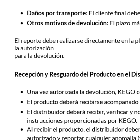
Daños por transporte:
El cliente final deb
Otros motivos de devolución:
El plazo máx
El reporte debe realizarse directamente en la 
la autorización
para la devolución.
Recepción y Resguardo del Producto en el Dis
Una vez autorizada la devolución, KEGO coo
El producto deberá recibirse acompañado 
El distribuidor deberá recibir, verificar y
instrucciones proporcionadas por KEGO.
Al recibir el producto, el distribuidor de
autorizado y reportar cualquier anomalía (f