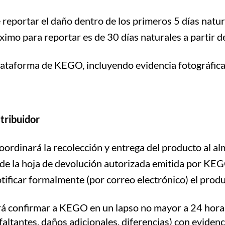
e reportar el daño dentro de los primeros 5 días natur
imo para reportar es de 30 días naturales a partir d
plataforma de KEGO, incluyendo evidencia fotográfica.
tribuidor
rdinará la recolección y entrega del producto al alm
de la hoja de devolución autorizada emitida por KEG
 notificar formalmente (por correo electrónico) el pr
berá confirmar a KEGO en un lapso no mayor a 24 horas
altantes, daños adicionales, diferencias) con evidenc