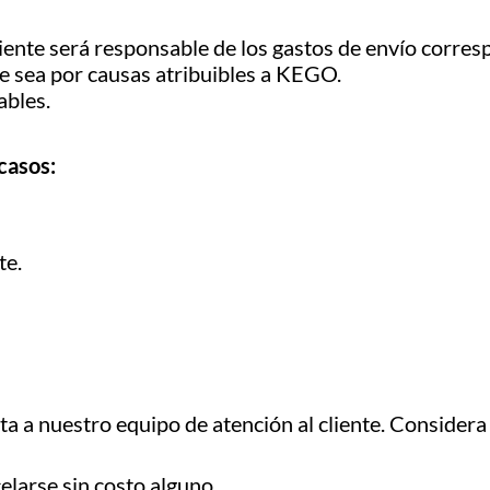
 cliente será responsable de los gastos de envío corre
e sea por causas atribuibles a KEGO.
ables.
casos:
te.
ta a nuestro equipo de atención al cliente. Considera 
elarse sin costo alguno.