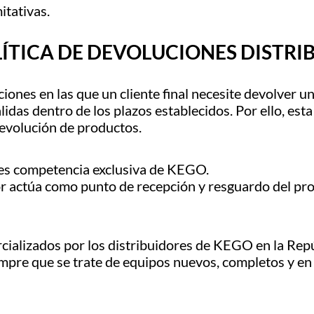
itativas.
ÍTICA DE DEVOLUCIONES DISTRI
es en las que un cliente final necesite devolver un
idas dentro de los plazos establecidos. Por ello, esta
devolución de productos.
s es competencia exclusiva de KEGO.
or actúa como punto de recepción y resguardo del prod
rcializados por los distribuidores de KEGO en la Repú
mpre que se trate de equipos nuevos, completos y en