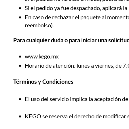
Si el pedido ya fue despachado, aplicará la
En caso de rechazar el paquete al momento 
reembolso).
Para cualquier duda o para iniciar una solicitu
www.kego.mx
Horario de atención: lunes a viernes, de 7
Términos y Condiciones
El uso del servicio implica la aceptación 
KEGO se reserva el derecho de modificar e