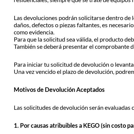
10
.
parrilla
Las devoluciones podrán solicitarse dentro de l
daños, defectos o piezas faltantes, es necesari
como evidencia.
Para que la solicitud sea válida, el producto d
También se deberá presentar el comprobante de
Para iniciar tu solicitud de devolución o levant
Una vez vencido el plazo de devolución, podremos
Motivos de Devolución Aceptados
Las solicitudes de devolución serán evaluadas c
1. Por causas atribuibles a KEGO (sin costo par