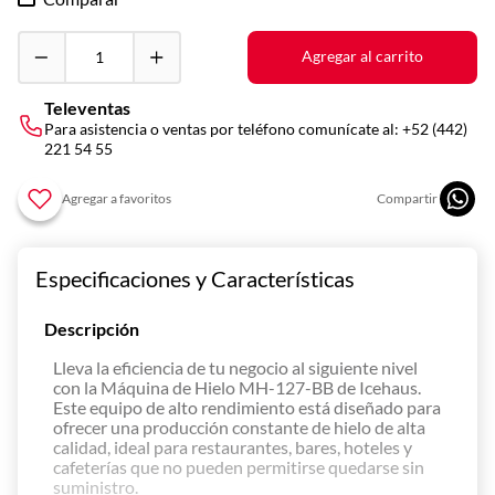
10
.
parrilla
Agregar al carrito
Televentas
Para asistencia o ventas por teléfono comunícate al:
+52 (442)
221 54 55
Especificaciones y Características
Descripción
Lleva la eficiencia de tu negocio al siguiente nivel
con la Máquina de Hielo MH-127-BB de Icehaus.
Este equipo de alto rendimiento está diseñado para
ofrecer una producción constante de hielo de alta
calidad, ideal para restaurantes, bares, hoteles y
cafeterías que no pueden permitirse quedarse sin
suministro.