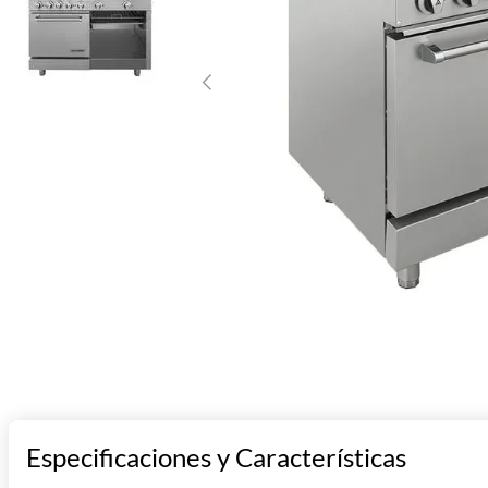
10
.
parrilla
Especificaciones y Características