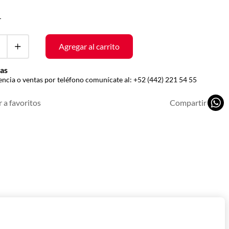
r
Agregar al carrito
as
encia o ventas por teléfono comunícate al:
+52 (442) 221 54 55