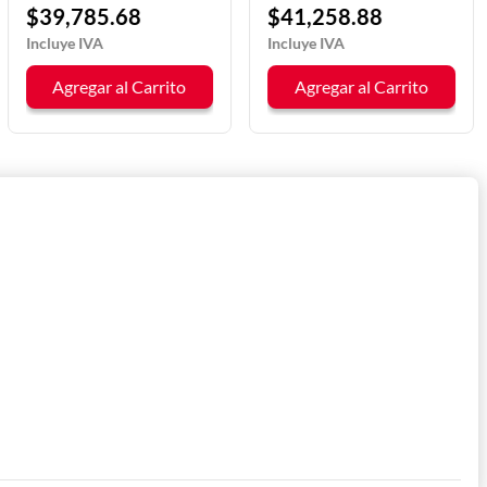
DRAGO
$
39
,
785
.
68
$
41
,
258
.
88
Agregar al Carrito
Agregar al Carrito