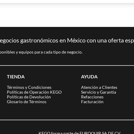
egocios gastronómicos en México con una oferta espec
ponibles y equipos para cada tipo de negocio.
TIENDA
AYUDA
Términos y Condiciones
Atención a Clientes
Políticas de Operación KEGO
Servicio y Garantía
Políticas de Devolución
Refacciones
Glosario de Términos
Facturación
KEGO forma parte de EUROQUIP SA DE CV