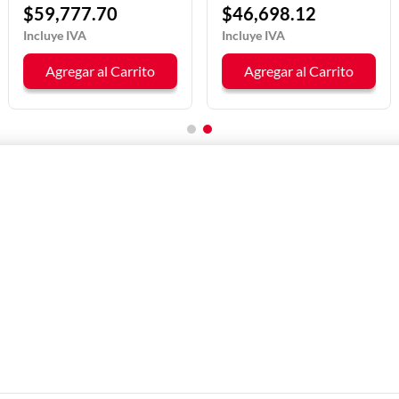
$
59
,
777
.
70
$
46
,
698
.
12
Agregar al Carrito
Agregar al Carrito