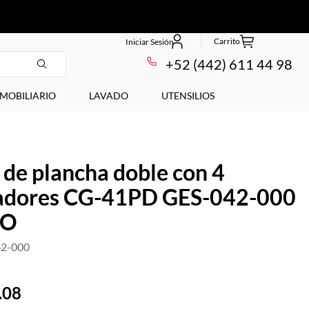
+52 (442) 611 44 98
MOBILIARIO
LAVADO
UTENSILIOS
 de plancha doble con 4
dores CG-41PD GES-042-000
GO
2-000
.
08