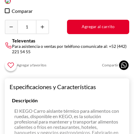
10
.
vitrina
Comparar
Agregar al carrito
Televentas
Para asistencia o ventas por teléfono comunícate al:
+52 (442)
221 54 55
Especificaciones y Características
Descripción
El KEGO Carro aislante térmico para alimentos con
ruedas, disponible en KEGO, es la solución
profesional para mantener y transportar alimentos
calientes o fríos en restaurantes, hoteles,
banquetes y negocios gastronómicos. Fabricado en