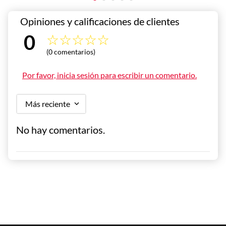
0 
☆
☆
☆
☆
☆
(0 comentarios)
Calificación 
Por favor, inicia sesión para escribir un comentario.
promedio
Más reciente
No hay comentarios.