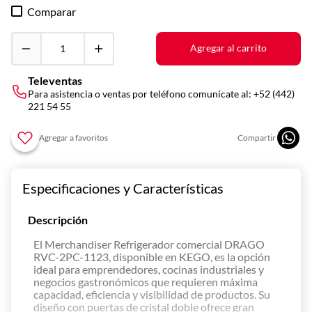
10
.
parrilla
Comparar
Agregar al carrito
Televentas
Para asistencia o ventas por teléfono comunícate al:
+52 (442)
221 54 55
Especificaciones y Características
Descripción
El Merchandiser Refrigerador comercial DRAGO
RVC-2PC-1123, disponible en KEGO, es la opción
ideal para emprendedores, cocinas industriales y
negocios gastronómicos que requieren máxima
capacidad, eficiencia y visibilidad de productos. Su
diseño con puertas de cristal doble ofrece gran