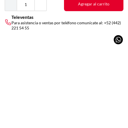
Agregar al carrito
Televentas
Para asistencia o ventas por teléfono comunícate al:
+52 (442)
221 54 55