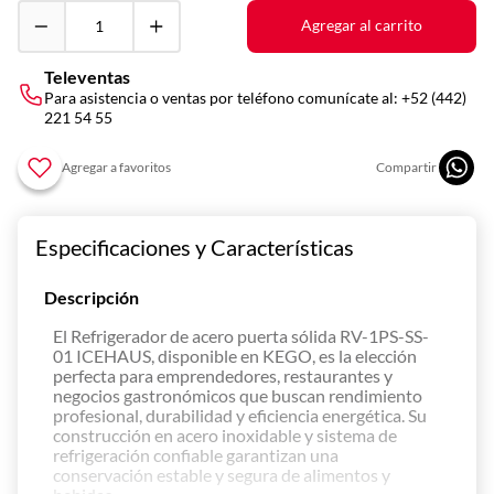
10
.
vitrina
Agregar al carrito
Televentas
Para asistencia o ventas por teléfono comunícate al:
+52 (442)
221 54 55
Especificaciones y Características
Descripción
El Refrigerador de acero puerta sólida RV-1PS-SS-
01 ICEHAUS, disponible en KEGO, es la elección
perfecta para emprendedores, restaurantes y
negocios gastronómicos que buscan rendimiento
profesional, durabilidad y eficiencia energética. Su
construcción en acero inoxidable y sistema de
refrigeración confiable garantizan una
conservación estable y segura de alimentos y