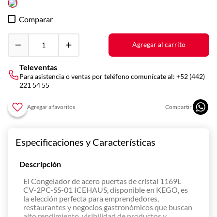
10
.
vitrina
Comparar
Agregar al carrito
Televentas
Para asistencia o ventas por teléfono comunícate al:
+52 (442)
221 54 55
Especificaciones y Características
Descripción
El Congelador de acero puertas de cristal 1169L
CV-2PC-SS-01 ICEHAUS, disponible en KEGO, es
la elección perfecta para emprendedores,
restaurantes y negocios gastronómicos que buscan
alto rendimiento, visibilidad de productos y