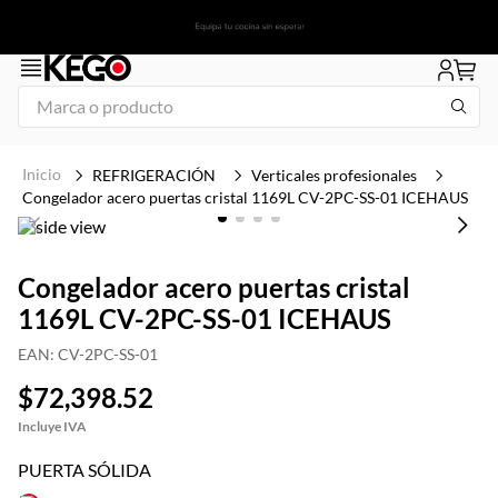
Marca o producto
1
.
tapa
REFRIGERACIÓN
Verticales profesionales
2
.
congelador
Congelador acero puertas cristal 1169L CV-2PC-SS-01 ICEHAUS
3
.
plancha
4
.
freidora
Congelador acero puertas cristal
1169L CV-2PC-SS-01 ICEHAUS
5
.
mesa refrigerada
6
.
1
EAN
:
CV-2PC-SS-01
7
.
icehaus
$
72
,
398
.
52
8
.
insertos
9
.
parrilla
PUERTA SÓLIDA