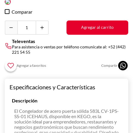
10
.
vitrina
Comparar
Agregar al carrito
Televentas
Para asistencia o ventas por teléfono comunícate al:
+52 (442)
221 54 55
Especificaciones y Características
Descripción
El Congelador de acero puerta sólida 583L CV-1PS-
SS-01 ICEHAUS, disponible en KEGO, es la
solución ideal para emprendedores, restaurantes y
negocios gastronómicos que buscan rendimiento
profesional, gran capacidad y durabilidad. Diseñado