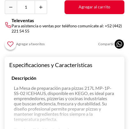
10
.
vitrina
Agregar al carrito
Televentas
Para asistencia o ventas por teléfono comunícate al:
+52 (442)
221 54 55
Especificaciones y Características
Descripción
La Mesa de preparación para pizzas 217L MP-1P-
SS-02 ICEHAUS, disponible en KEGO, es ideal para
emprendedores, pizzerías y cocinas industriales
que buscan eficiencia, frescura y durabilidad. Su
diseño profesional permite preparar pizzas y
mantener ingredientes fríos siempre a la
temperatura perfecta.