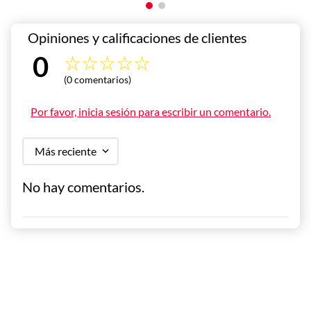
0 
☆
☆
☆
☆
☆
(0 comentarios)
Calificación 
Por favor, inicia sesión para escribir un comentario.
promedio
Más reciente
No hay comentarios.