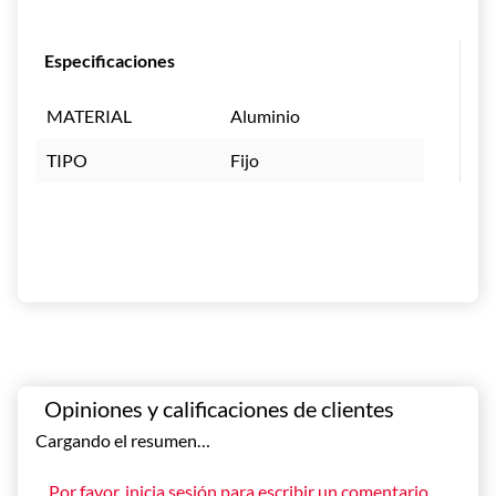
Especificaciones
MATERIAL
Aluminio
TIPO
Fijo
Cargando el resumen…
Por favor, inicia sesión para escribir un comentario.