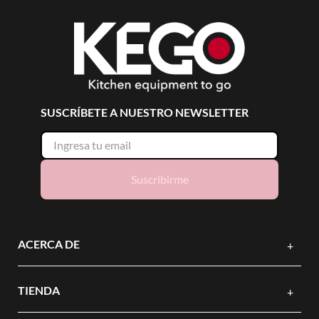
SUSCRÍBETE A NUESTRO NEWSLETTER
Suscribirme
ACERCA DE
+
TIENDA
+