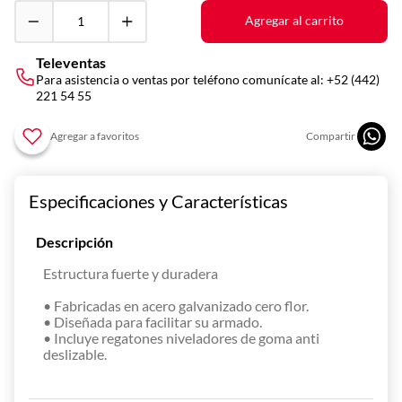
10
.
asador
Agregar al carrito
Televentas
Para asistencia o ventas por teléfono comunícate al:
+52 (442)
221 54 55
Especificaciones y Características
Descripción
Estructura fuerte y duradera
• Fabricadas en acero galvanizado cero flor.
• Diseñada para facilitar su armado.
• Incluye regatones niveladores de goma anti
deslizable.