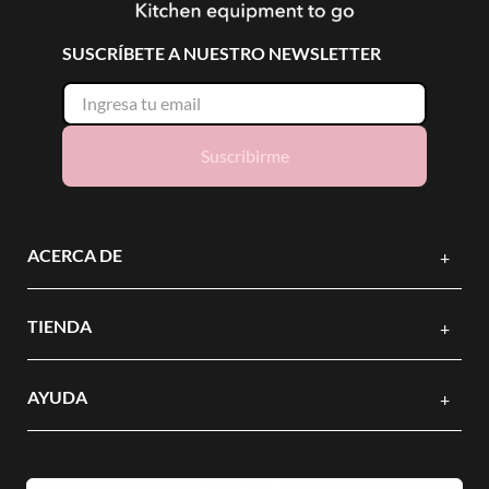
SUSCRÍBETE A NUESTRO NEWSLETTER
Suscribirme
ACERCA DE
+
TIENDA
+
AYUDA
+