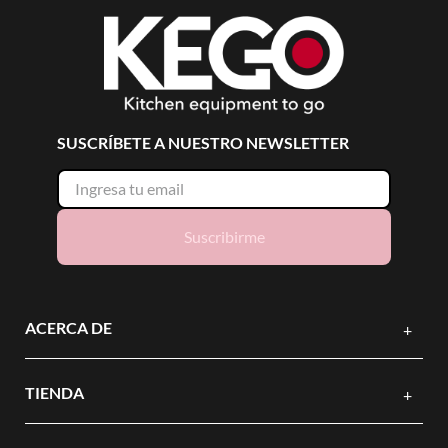
SUSCRÍBETE A NUESTRO NEWSLETTER
Suscribirme
ACERCA DE
+
TIENDA
+