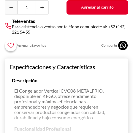
10
.
vitrina
Agregar al carrito
Televentas
Para asistencia o ventas por teléfono comunícate al:
+52 (442)
221 54 55
Especificaciones y Características
Descripción
El Congelador Vertical CVC08 METALFRIO,
disponible en KEGO, ofrece rendimiento
profesional y máxima eficiencia para
emprendedores y negocios que requieren
conservar productos congelados con calidad,
durabilidad y bajo consumo energético.
Funcionalidad Profesional