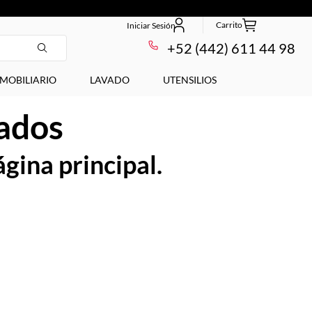
+52 (442) 611 44 98
MOBILIARIO
LAVADO
UTENSILIOS
tados
ágina principal.