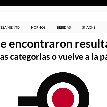
ESAMIENTO
HORNOS
BEBIDAS
SNACKS
e encontraron resul
s categorias o vuelve a la p