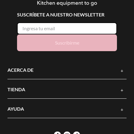
SUSCRÍBETE A NUESTRO NEWSLETTER
Suscribirme
ACERCA DE
+
TIENDA
+
AYUDA
+