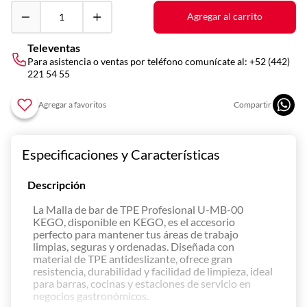
10
.
asador
Agregar al carrito
Televentas
Para asistencia o ventas por teléfono comunícate al:
+52 (442)
221 54 55
Especificaciones y Características
Descripción
La Malla de bar de TPE Profesional U-MB-00
KEGO, disponible en KEGO, es el accesorio
perfecto para mantener tus áreas de trabajo
limpias, seguras y ordenadas. Diseñada con
material de TPE antideslizante, ofrece gran
resistencia, durabilidad y facilidad de limpieza, ideal
para barras, cocinas y estaciones de servicio en
negocios gastronómicos.