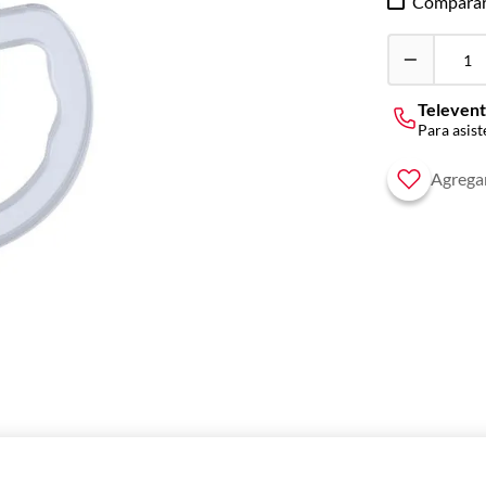
Compara
Televent
Para asist