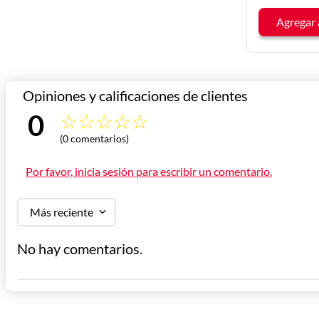
Agregar 
0 
☆
☆
☆
☆
☆
(0 comentarios)
Calificación 
Por favor, inicia sesión para escribir un comentario.
promedio
Más reciente
No hay comentarios.