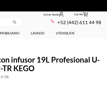
+52 (442) 611 44 98
MOBILIARIO
LAVADO
UTENSILIOS
con infusor 19L Profesional U-
9-TR KEGO
19-TR