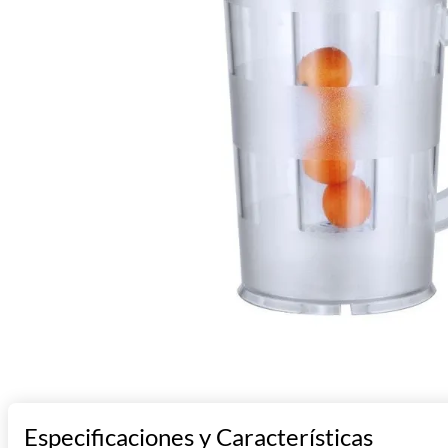
10
.
asador
Especificaciones y Características