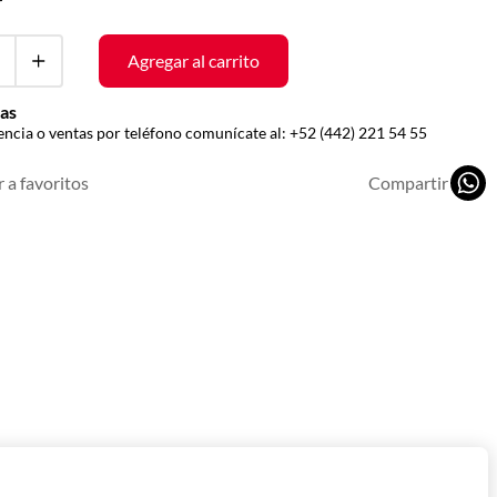
r
Agregar al carrito
as
encia o ventas por teléfono comunícate al:
+52 (442) 221 54 55