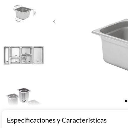
10
.
asador
Especificaciones y Características