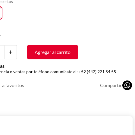
nsertos
r
Agregar al carrito
as
encia o ventas por teléfono comunícate al:
+52 (442) 221 54 55