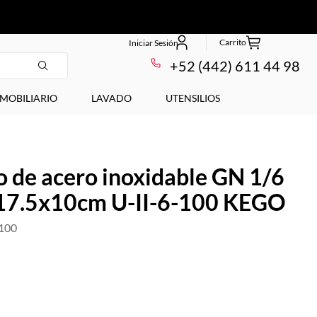
+52 (442) 611 44 98
MOBILIARIO
LAVADO
UTENSILIOS
o de acero inoxidable GN 1/6
17.5x10cm U-II-6-100 KEGO
-100