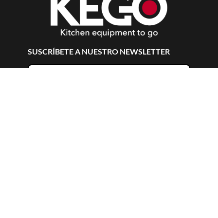
SUSCRÍBETE A NUESTRO NEWSLETTER
Suscribirme
ACERCA DE
+
TIENDA
+
AYUDA
+