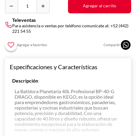
10
.
vitrina
Agregar al carrito
Televentas
Para asistencia o ventas por teléfono comunícate al:
+52 (442)
221 54 55
Especificaciones y Características
Descripción
La Batidora Planetaria 40L Profesional BP-40-G
DRAGO, disponible en KEGO, es la opción ideal
para emprendedores gastronómicos, panaderías,
reposterías y cocinas industriales que buscan
potencia, precisión y durabilidad. Con una
capacidad de 40 litros y diseño robusto, ofrece un
rendimiento excepcional para la elaboración de
masas, cremas y mezclas de alto volumen.